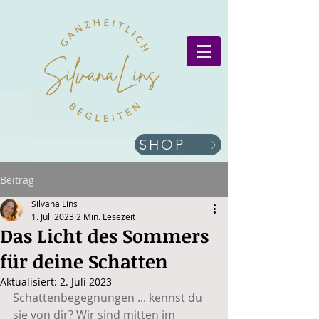
SHOP
Beitrag
Silvana Lins
1. Juli 2023
2 Min. Lesezeit
Das Licht des Sommers
für deine Schatten
Aktualisiert:
2. Juli 2023
Schattenbegegnungen ... kennst du 
sie von dir? Wir sind mitten im 