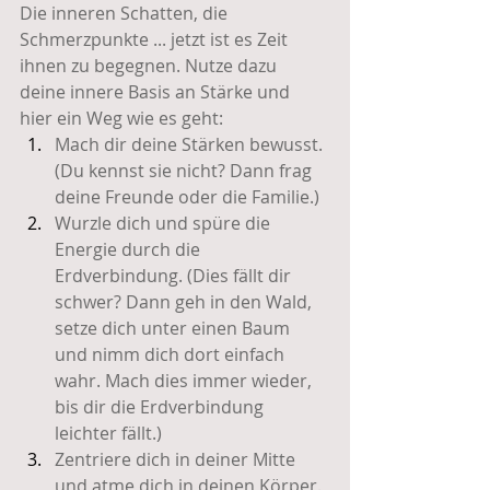
Die inneren Schatten, die 
Schmerzpunkte ... jetzt ist es Zeit 
ihnen zu begegnen. Nutze dazu 
deine innere Basis an Stärke und 
hier ein Weg wie es geht:
Mach dir deine Stärken bewusst. 
(Du kennst sie nicht? Dann frag 
deine Freunde oder die Familie.)
Wurzle dich und spüre die 
Energie durch die 
Erdverbindung. (Dies fällt dir 
schwer? Dann geh in den Wald, 
setze dich unter einen Baum 
und nimm dich dort einfach 
wahr. Mach dies immer wieder, 
bis dir die Erdverbindung 
leichter fällt.)
Zentriere dich in deiner Mitte 
und atme dich in deinen Körper.