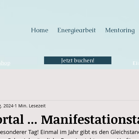
Home
Energiearbeit
Mentoring
Jetzt buchen!
shop
Ei
g. 2024
1 Min. Lesezeit
tal ... Manifestationst
besonderer Tag! Einmal im Jahr gibt es den Gleichsta