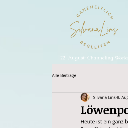
22. August: Channeling Work
Alle Beiträge
Silvana Lins
8. Au
Löwenpor
Heute ist ein ganz 