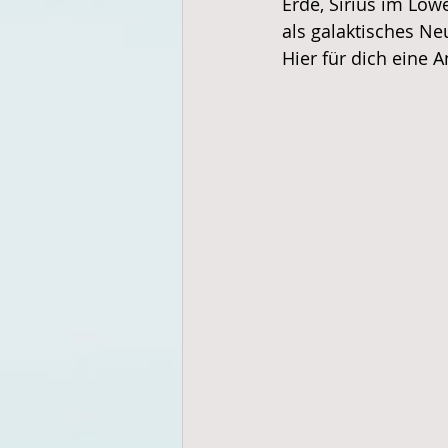
Erde, Sirius im Löw
als galaktisches N
Hier für dich eine A