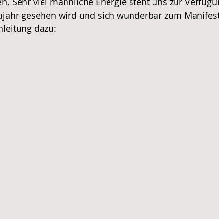
en. Sehr viel männliche Energie steht uns zur Verfügun
eujahr gesehen wird und sich wunderbar zum Manifesti
nleitung dazu: