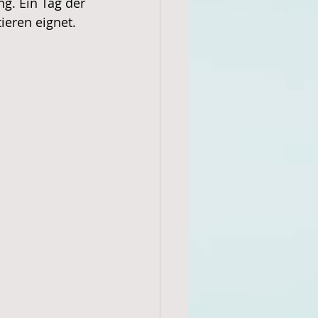
g. Ein Tag der 
eren eignet. 