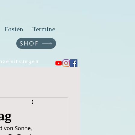
Fasten
Termine
SHOP
nzelsitzungen
ag
nd von Sonne, 