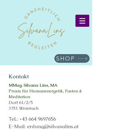
SHOP
Kontakt
MMag. Silvana Lins, MA
Praxis für Humanenergetik, Fasten &
Meditation
Dorf 61/2/5
3351 Weistrach
Tel.:
+43 664 9697656
E-Mail:
erdung@silvanalins.at