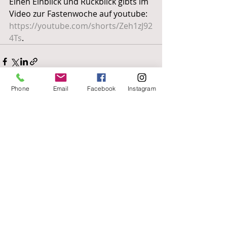
Einen Einblick und Rückblick gibts im 
Video zur Fastenwoche auf youtube: 
https://youtube.com/shorts/Zeh1zJ92
4Ts
. 
Phone
Email
Facebook
Instagram
Aktuelle Beiträge
Alle ansehen