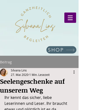
SHOP
Beitrag
Silvana Lins
27. Mai 2020
1 Min. Lesezeit
Seelengeschenke auf
unserem Weg
Ihr kennt das sicher, liebe 
Leserinnen und Leser. Ihr braucht 
etwas und plötzlich ist es da. 