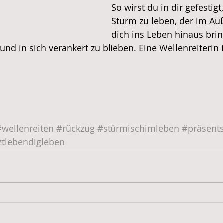
So wirst du in dir gefestig
Sturm zu leben, der im Auß
dich ins Leben hinaus brin
 und in sich verankert zu blieben. Eine Wellenreiterin
#wellenreiten
#rückzug
#stürmischimleben
#präsent
ztlebendigleben