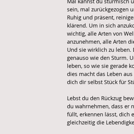
Mal kannst du stürmisch un
sein, mal zurückgezogen un
Ruhig und präsent, reinig
klärend. Um in sich anzuk
wichtig, alle Arten von Wel
anzunehmen, alle Arten die 
Und sie wirklich zu leben.
genauso wie den Sturm. Un
leben, so wie sie gerade k
dies macht das Leben aus 
dich dir selbst Stück für S
Lebst du den Rückzug bewu
du wahrnehmen, dass er n
füllt, erkennen lässt, dich
gleichzeitig die Lebendigkei