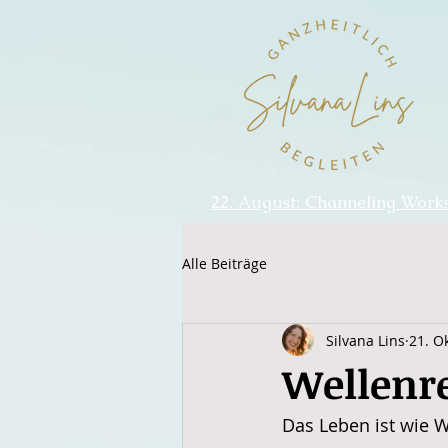
22. August: Channeling Work
Alle Beiträge
Silvana Lins
21. O
Wellenre
Das Leben ist wie W