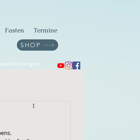
Fasten
Termine
SHOP
nzelsitzungen
bens.