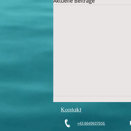
Aktuelle Beiträge
Kontakt
+43 6649697656