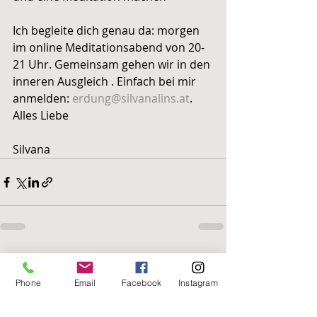
Ich begleite dich genau da: morgen 
im online Meditationsabend von 20-
21 Uhr. Gemeinsam gehen wir in den 
inneren Ausgleich . Einfach bei mir 
anmelden: 
erdung@silvanalins.at
.
Alles Liebe
Silvana
Aktuelle Beiträge
Alle ansehen
Phone
Email
Facebook
Instagram