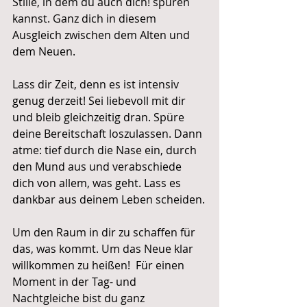
Stille, in dem du auch dich! spüren 
kannst. Ganz dich in diesem 
Ausgleich zwischen dem Alten und 
dem Neuen.
Lass dir Zeit, denn es ist intensiv 
genug derzeit! Sei liebevoll mit dir 
und bleib gleichzeitig dran. Spüre 
deine Bereitschaft loszulassen. Dann 
atme: tief durch die Nase ein, durch 
den Mund aus und verabschiede 
dich von allem, was geht. Lass es 
dankbar aus deinem Leben scheiden.
Um den Raum in dir zu schaffen für 
das, was kommt. Um das Neue klar 
willkommen zu heißen!  Für einen 
Moment in der Tag- und 
Nachtgleiche bist du ganz 